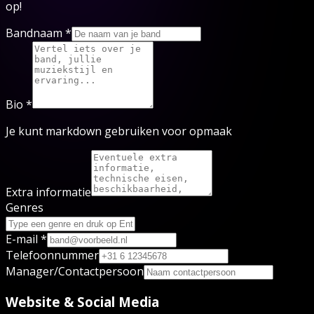
op!
Bandnaam *
Bio *
Je kunt markdown gebruiken voor opmaak
Extra informatie
Genres
E-mail *
Telefoonnummer
Manager/Contactpersoon
Website & Social Media