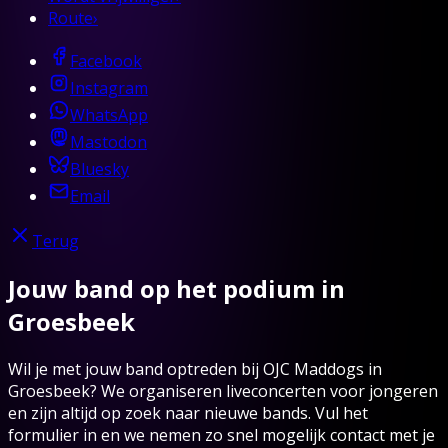
Route
›
Facebook
Instagram
WhatsApp
Mastodon
Bluesky
Email
Terug
Jouw band op het podium in
Groesbeek
Wil je met jouw band optreden bij OJC Maddogs in
Groesbeek? We organiseren liveconcerten voor jongeren
en zijn altijd op zoek naar nieuwe bands. Vul het
formulier in en we nemen zo snel mogelijk contact met je