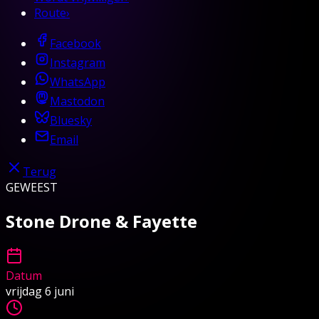
Route
›
Facebook
Instagram
WhatsApp
Mastodon
Bluesky
Email
Terug
GEWEEST
Stone Drone & Fayette
Datum
vrijdag 6 juni